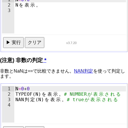
2
N
を
表
示
。
を
無効化
しました。
全画面
設定
3
▶ 実行
クリア
v3.7.20
(注意) 非数の判定
*
非数とNaNは==で比較できません。
NAN判定
を使って判定し
ます。
エディタの
1
N
=
0
÷
応答速度が
0
低下したため
シンタックス
ハイライト
2
TYPEOF
(
N
)
を
表
示
。
# NUMBER
が
表
示
さ
れ
る
を
無効化
しました。
全画面
設定
3
NAN
判
定
(
N
)
を
表
示
。
# true
が
表
示
さ
れ
る
4