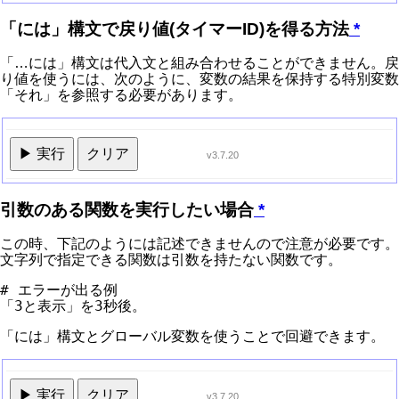
「には」構文で戻り値(タイマーID)を得る方法
*
「…には」構文は代入文と組み合わせることができません。戻
り値を使うには、次のように、変数の結果を保持する特別変数
「それ」を参照する必要があります。
▶ 実行
クリア
v3.7.20
引数のある関数を実行したい場合
*
この時、下記のようには記述できませんので注意が必要です。
文字列で指定できる関数は引数を持たない関数です。
# エラーが出る例

「には」構文とグローバル変数を使うことで回避できます。
▶ 実行
クリア
v3.7.20