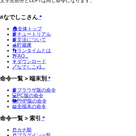
文字左部分とLEFTは同じ命令になります。
#なでしこさん
*
🏠全体トップ
📙チュートリアル
📙文法について
🍯貯蔵庫
👣ランタイムとは
❓FAQ...
🔽ダウンロード
🔗なでしこv1...
命令一覧 > 端末別
*
📙ブラウザ版の命令
💻PC版の命令
🐘PHP版の命令
📖全端末の命令
命令一覧 > 索引
*
📒カナ順
📒プラグイン一覧