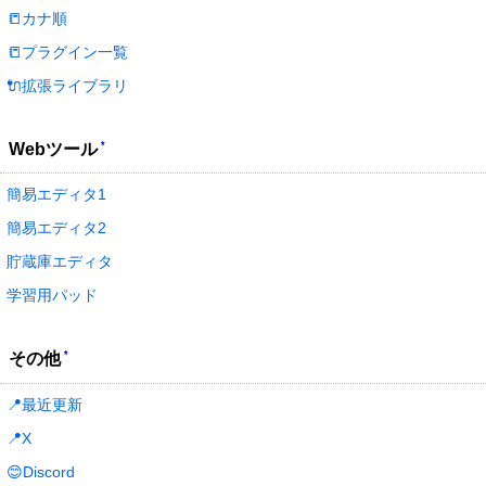
📒カナ順
📒プラグイン一覧
🔌拡張ライブラリ
*
Webツール
簡易エディタ1
簡易エディタ2
貯蔵庫エディタ
学習用パッド
*
その他
📍最近更新
📍X
😊Discord