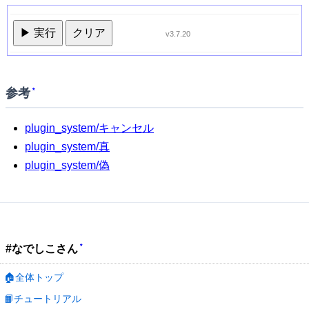
▶ 実行
クリア
v3.7.20
参考
*
plugin_system/キャンセル
plugin_system/真
plugin_system/偽
*
#なでしこさん
🏠全体トップ
📙チュートリアル