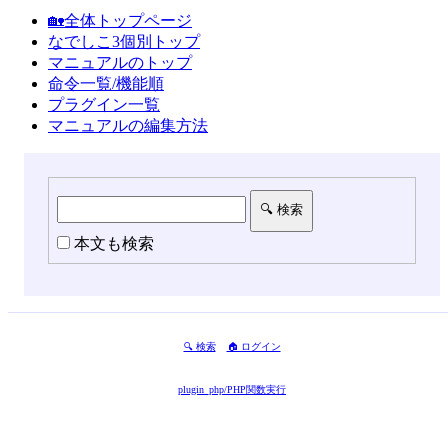
🏡全体トップページ
なでしこ3個別トップ
マニュアルのトップ
命令一覧/機能順
プラグイン一覧
マニュアルの編集方法
本文も検索
🔍 検索
🏠 ログイン
plugin_php/PHP関数実行