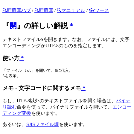
🔍貯蔵庫ハブ
/
🔍貯蔵庫
/
🔍マニュアル
/
👓ソース
『
開
』の詳しい解説
*
テキストファイルSを開きます。なお、ファイルには、文字
エンコーディングがUTF-8のものを指定します。
使い方
*
「ファイル.txt」を開いて、Sに代入。

メモ - 文字コードに関するメモ
*
もし、UTF-8以外のテキストファイルを開く場合は、
バイナ
リ読む
命令を使って、バイナリファイルを開いて、
エンコー
ディング変換
を使います。
あるいは、
SJISファイル読
を使います。