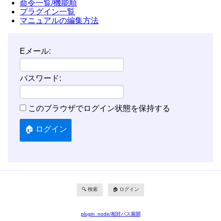
命令一覧/機能順
プラグイン一覧
マニュアルの編集方法
Eメール:
パスワード:
このブラウザでログイン状態を保持する
🔍 検索
🏠 ログイン
plugin_node/相対パス展開