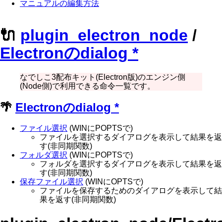
マニュアルの編集方法
🔌
plugin_electron_node
/
Electronのdialog
*
なでしこ3配布キット(Electron版)のエンジン側
(Node側)で利用できる命令一覧です。
🌴
Electronのdialog
*
ファイル選択
(WINにPOPTSで)
ファイルを選択するダイアログを表示して結果を返
す(非同期関数)
フォルダ選択
(WINにPOPTSで)
フォルダを選択するダイアログを表示して結果を返
す(非同期関数)
保存ファイル選択
(WINにOPTSで)
ファイルを保存するためのダイアログを表示して結
果を返す(非同期関数)