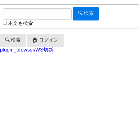
本文も検索
🔍 検索
🏠 ログイン
plugin_browser/WS切断