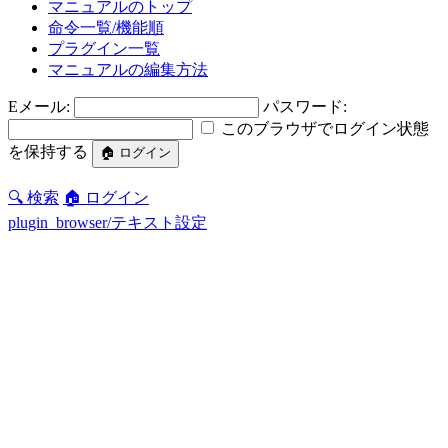
マニュアルのトップ
命令一覧/機能順
プラグイン一覧
マニュアルの編集方法
Eメール:
パスワード:
このブラウザでログイン状態
を保持する
🔍 検索
🏠 ログイン
plugin_browser/テキスト設定