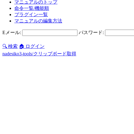
マニュアルのトップ
命令一覧/機能順
プラグイン一覧
マニュアルの編集方法
Eメール:
パスワード:
🔍 検索
🏠 ログイン
nadesiko3-tools/クリップボード取得