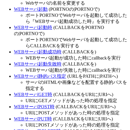
Webサーバの名前を変更する
WEBサーバ起動
(PORTNOの|PORTNOで)
ポートPORTNOでWebサーバを起動して成功した
ら『WEBサーバ起動成功した時』を実行する
WEBサーバ起動時
(CALLBACKをPORTNO
の|PORTNOで)
ポートPORTNOでWebサーバを起動して成功した
らCALLBACKを実行する
WEBサーバ起動成功時
(CALLBACKを)
WEBサーバ起動が成功した時にcallbackを実行
WEBサーバ起動失敗時
(CALLBACKを)
WEBサーバ起動が失敗した時にcallbackを実行
WEBサーバ静的パス指定
(URLをPATHに|PATHへ)
サーバのHTMLや画像などを配置する静的パスを
指定する
WEBサーバGET時
(CALLBACKをURIに|URIへ)
URIにGETメソッドがあった時の処理を指定
WEBサーバPOST時
(CALLBACKをURIに|URIへ)
URIにPOSTメソッドがあった時の処理を指定
WEBサーバPUT時
(CALLBACKをURIに|URIへ)
URIにPOSTメソッドがあった時の処理を指定