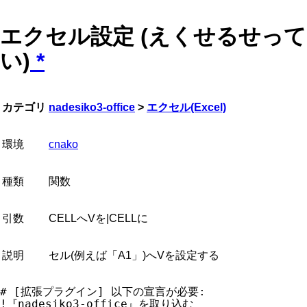
エクセル設定 (えくせるせって
い)
*
カテゴリ
nadesiko3-office
>
エクセル(Excel)
環境
cnako
種類
関数
引数
CELLへVを|CELLに
説明
セル(例えば「A1」)へVを設定する
# [拡張プラグイン] 以下の宣言が必要:
