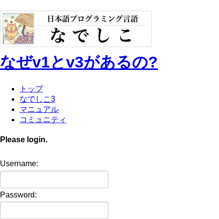
なぜv1とv3があるの?
トップ
なでしこ3
マニュアル
コミュニティ
Please login.
Username:
Password: