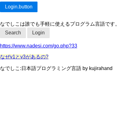
なでしこは誰でも手軽に使えるプログラム言語です。
Search
Login
https://www.nadesi.com/go.php?33
なぜv1とv3があるの?
なでしこ:日本語プログラミング言語 by kujirahand