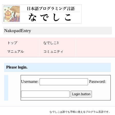
NakopadEntry
トップ
なでしこ3
マニュアル
コミュニティ
Please login.
Username:
Password:
なでしこは誰でも手軽に使えるプログラム言語です。