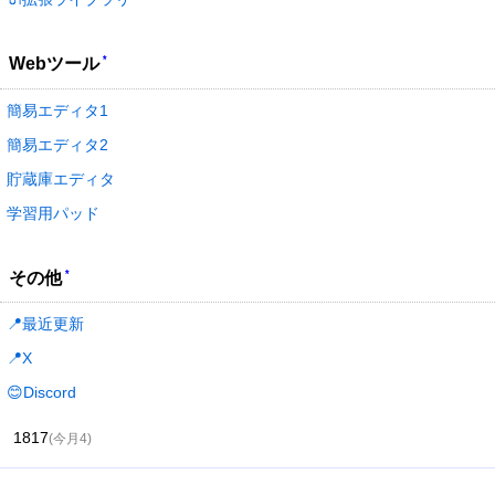
*
Webツール
簡易エディタ1
簡易エディタ2
貯蔵庫エディタ
学習用パッド
*
その他
📍最近更新
📍X
😊Discord
1817
(今月4)