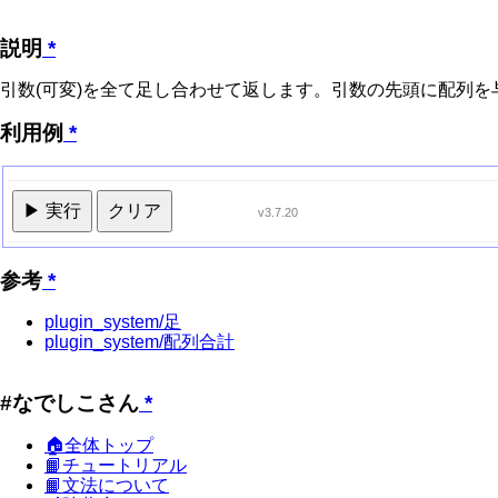
説明
*
引数(可変)を全て足し合わせて返します。引数の先頭に配列
利用例
*
▶ 実行
クリア
v3.7.20
参考
*
plugin_system/足
plugin_system/配列合計
#なでしこさん
*
🏠全体トップ
📙チュートリアル
📙文法について