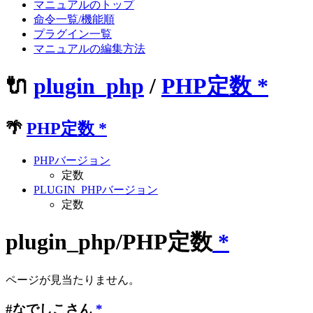
マニュアルのトップ
命令一覧/機能順
プラグイン一覧
マニュアルの編集方法
🔌
plugin_php
/
PHP定数
*
🌴
PHP定数
*
PHPバージョン
定数
PLUGIN_PHPバージョン
定数
plugin_php/PHP定数
*
ページが見当たりません。
#なでしこさん
*