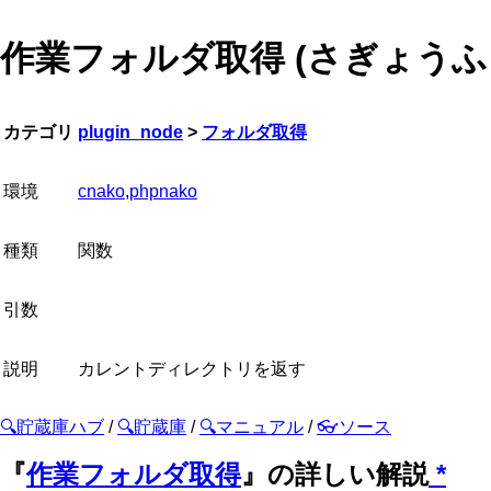
作業フォルダ取得 (さぎょう
カテゴリ
plugin_node
>
フォルダ取得
環境
cnako
,
phpnako
種類
関数
引数
説明
カレントディレクトリを返す
🔍貯蔵庫ハブ
/
🔍貯蔵庫
/
🔍マニュアル
/
👓ソース
『
作業フォルダ取得
』の詳しい解説
*