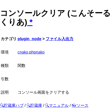
コンソールクリア (こんそーる
くりあ)
*
カテゴリ
plugin_node
>
ファイル入出力
環境
cnako
,
phpnako
種類
関数
引数
説明
コンソール画面をクリアする
🔍貯蔵庫ハブ
/
🔍貯蔵庫
/
🔍マニュアル
/
👓ソース