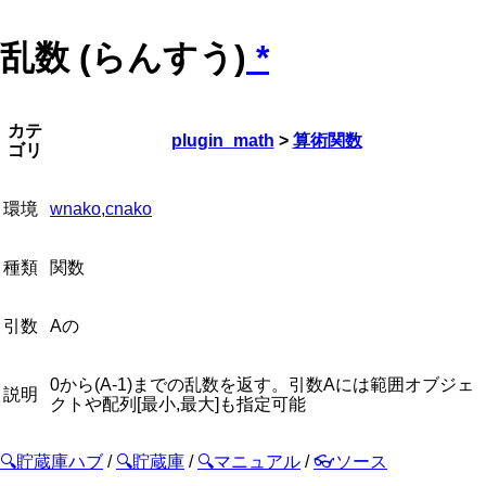
乱数 (らんすう)
*
カテ
plugin_math
>
算術関数
ゴリ
環境
wnako
,
cnako
種類
関数
引数
Aの
0から(A-1)までの乱数を返す。引数Aには範囲オブジェ
説明
クトや配列[最小,最大]も指定可能
🔍貯蔵庫ハブ
/
🔍貯蔵庫
/
🔍マニュアル
/
👓ソース