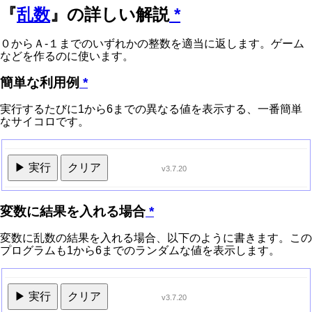
『
乱数
』の詳しい解説
*
０からＡ-１までのいずれかの整数を適当に返します。ゲーム
などを作るのに使います。
簡単な利用例
*
実行するたびに1から6までの異なる値を表示する、一番簡単
なサイコロです。
▶ 実行
クリア
v3.7.20
変数に結果を入れる場合
*
変数に乱数の結果を入れる場合、以下のように書きます。この
プログラムも1から6までのランダムな値を表示します。
▶ 実行
クリア
v3.7.20