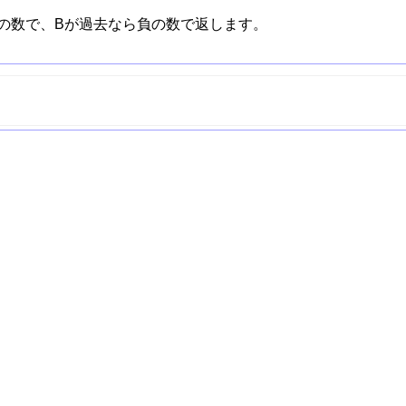
正の数で、Bが過去なら負の数で返します。