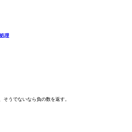
処理
数、そうでないなら負の数を返す。