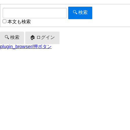
本文も検索
🔍 検索
🏠 ログイン
plugin_browser/押ボタン