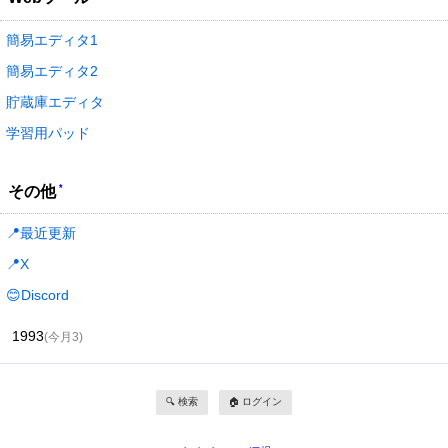
簡易エディタ1
簡易エディタ2
貯蔵庫エディタ
学習用パッド
*
その他
📍最近更新
📍X
😊Discord
1993
(今月3)
🔍 検索
🏠 ログイン