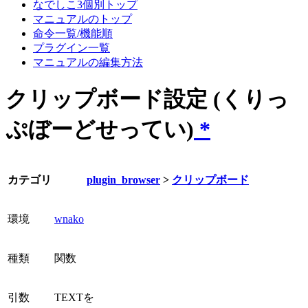
なでしこ3個別トップ
マニュアルのトップ
命令一覧/機能順
プラグイン一覧
マニュアルの編集方法
クリップボード設定 (くりっ
ぷぼーどせってい)
*
カテゴリ
plugin_browser
>
クリップボード
環境
wnako
種類
関数
引数
TEXTを