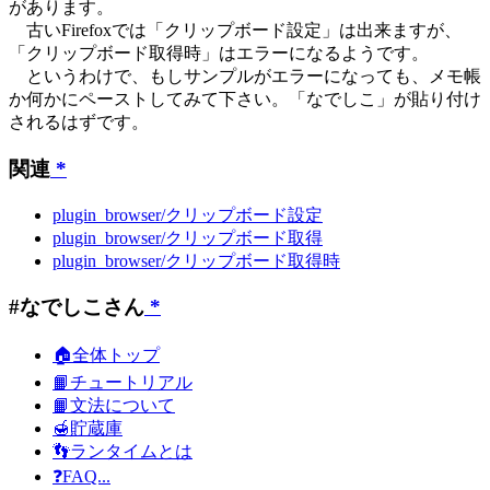
があります。
古いFirefoxでは「クリップボード設定」は出来ますが、
「クリップボード取得時」はエラーになるようです。
というわけで、もしサンプルがエラーになっても、メモ帳
か何かにペーストしてみて下さい。「なでしこ」が貼り付け
されるはずです。
関連
*
plugin_browser/クリップボード設定
plugin_browser/クリップボード取得
plugin_browser/クリップボード取得時
#なでしこさん
*
🏠全体トップ
📙チュートリアル
📙文法について
🍯貯蔵庫
👣ランタイムとは
❓FAQ...