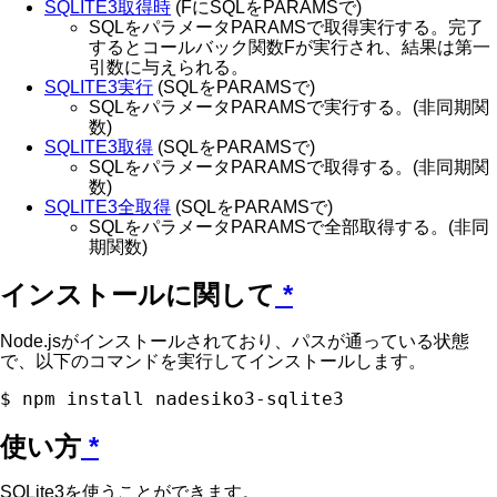
SQLITE3取得時
(FにSQLをPARAMSで)
SQLをパラメータPARAMSで取得実行する。完了
するとコールバック関数Fが実行され、結果は第一
引数に与えられる。
SQLITE3実行
(SQLをPARAMSで)
SQLをパラメータPARAMSで実行する。(非同期関
数)
SQLITE3取得
(SQLをPARAMSで)
SQLをパラメータPARAMSで取得する。(非同期関
数)
SQLITE3全取得
(SQLをPARAMSで)
SQLをパラメータPARAMSで全部取得する。(非同
期関数)
インストールに関して
*
Node.jsがインストールされており、パスが通っている状態
で、以下のコマンドを実行してインストールします。
使い方
*
SQLite3を使うことができます。