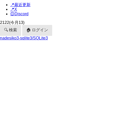
📍最近更新
📍X
😊Discord
2122
(今月13)
🔍 検索
🏠 ログイン
nadesiko3-sqlite3/SQLite3